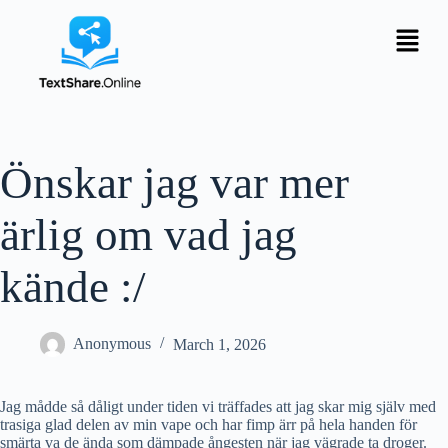
Önskar jag var mer
ärlig om vad jag
kände :/
Anonymous
March 1, 2026
Jag mådde så dåligt under tiden vi träffades att jag skar mig själv med
trasiga glad delen av min vape och har fimp ärr på hela handen för
smärta va de ända som dämpade ångesten när jag vägrade ta droger.