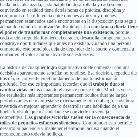
Cada meta alcanzada, cada habilidad desarrollada y cada sueño
convertido en realidad tiene detrás horas de práctica, disciplina y
compromiso. La diferencia entre quienes avanzan y quienes
permanecen estancados suele encontrarse en la disposición para seguir
actuando cuando la motivación disminuye.
La constancia diaria tiene
el poder de transformar completamente una existencia
, porque
cada acción repetida fortalece el carácter, desarrolla competencias y
construye oportunidades que antes no existían. Cuando una persona
comprende este principio, deja de depender de la suerte y comienza a
confiar en el valor acumulativo de sus esfuerzos.
La historia de cualquier logro significativo suele comenzar con una
decisión aparentemente sencilla: no rendirse. Esa decisión, repetida día
tras día, se convierte en el fundamento de una transformación
profunda. Por eso es importante recordar que
el trabajo duro sí
cambia vidas
incluso cuando el avance parece lento. Muchas veces
los resultados más importantes permanecen ocultos durante largos
períodos antes de manifestarse externamente. Sin embargo, cada hora
invertida en mejorar, aprender o desarrollar una habilidad deja una
huella invisible que más adelante se convierte en ventaja
competitiva.
Las grandes victorias suelen ser la consecuencia de
miles de pequeños esfuerzos silenciosos
. Comprender esto permite
desarrollar paciencia y mantener el enfoque incluso cuando el
reconocimiento todavía no llega.