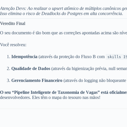
Atenção Devs: Ao realizar o upsert atômico de múltiplos canônicos g
Isso elimina o risco de Deadlocks do Postgres em alta concorrência.
Veredito Final
O seu documento é tão bom que as correções apontadas acima são níve
Você resolveu:
Idempotência
(através da proteção do Fluxo B com
skills I
Qualidade de Dados
(através da higienização prévia, null seman
Gerenciamento Financeiro
(através do logging não bloqueante 
O seu “Pipeline Inteligente de Taxonomia de Vagas” está oficialme
desenvolvedores. Eles têm o mapa do tesouro nas mãos!