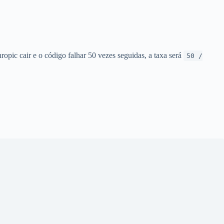
opic cair e o código falhar 50 vezes seguidas, a taxa será
50 /