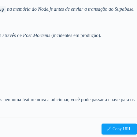
na memória do Node.js antes de enviar a transação ao Supabase.
ug
m através de
Post-Mortems
(incidentes em produção).
 nenhuma feature nova a adicionar, você pode passar a chave para os
🔗 Copy URL