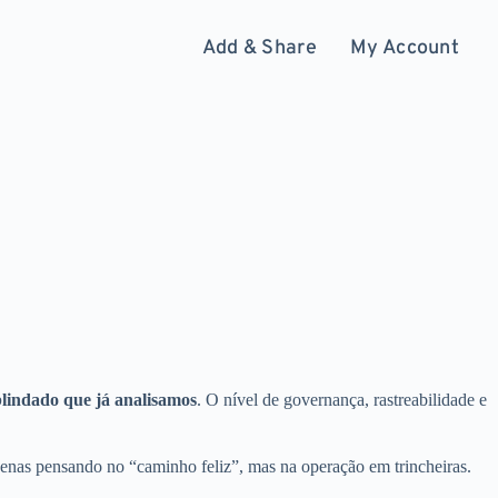
Add & Share
My Account
lindado que já analisamos
. O nível de governança, rastreabilidade e
enas pensando no “caminho feliz”, mas na operação em trincheiras.