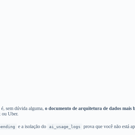
) é, sem dúvida alguma,
o documento de arquitetura de dados mais b
 ou Uber.
e a isolação do
prova que você não está ap
pending
ai_usage_logs