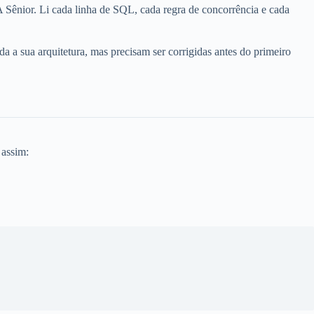
A Sênior. Li cada linha de SQL, cada regra de concorrência e cada
a a sua arquitetura, mas precisam ser corrigidas antes do primeiro
 assim: