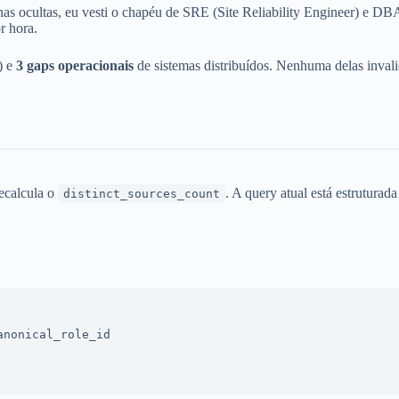
as ocultas, eu vesti o chapéu de SRE (Site Reliability Engineer) e DB
r hora.
) e
3 gaps operacionais
de sistemas distribuídos. Nenhuma delas invalid
ecalcula o
. A query atual está estruturada
distinct_sources_count