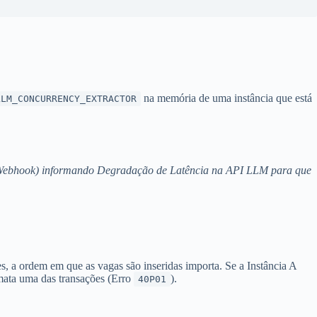
na memória de uma instância que está
LLM_CONCURRENCY_EXTRACTOR
ack/Webhook) informando Degradação de Latência na API LLM para que
 a ordem em que as vagas são inseridas importa. Se a Instância A
ata uma das transações (Erro
).
40P01