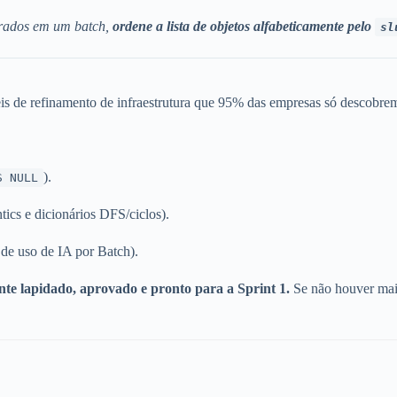
erados em um batch,
ordene a lista de objetos alfabeticamente pelo
sl
is de refinamento de infraestrutura que 95% das empresas só descobre
).
S NULL
tics e dicionários DFS/ciclos).
de uso de IA por Batch).
nte lapidado, aprovado e pronto para a Sprint 1.
Se não houver mais