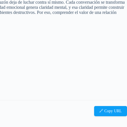
orazón deja de luchar contra sí mismo. Cada conversación se transforma
dad emocional genera claridad mental, y esa claridad permite construir
ientes destructivos. Por eso, comprender el valor de una relación
🔗 Copy URL