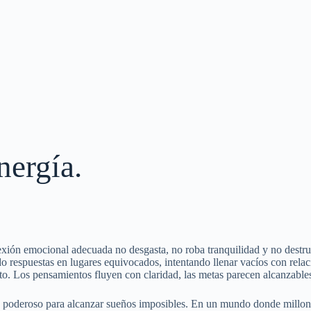
nergía.
ión emocional adecuada no desgasta, no roba tranquilidad y no destru
o respuestas en lugares equivocados, intentando llenar vacíos con rel
to. Los pensamientos fluyen con claridad, las metas parecen alcanzable
s poderoso para alcanzar sueños imposibles. En un mundo donde millone