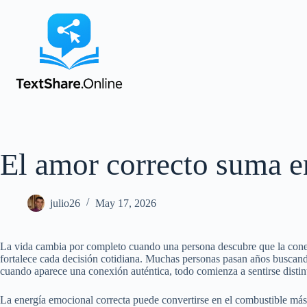
El amor correcto suma e
julio26
May 17, 2026
La vida cambia por completo cuando una persona descubre que la conex
fortalece cada decisión cotidiana. Muchas personas pasan años buscand
cuando aparece una conexión auténtica, todo comienza a sentirse distin
La energía emocional correcta puede convertirse en el combustible má