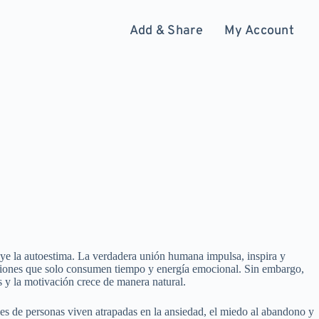
Add & Share
My Account
ye la autoestima. La verdadera unión humana impulsa, inspira y
aciones que solo consumen tiempo y energía emocional. Sin embargo,
s y la motivación crece de manera natural.
s de personas viven atrapadas en la ansiedad, el miedo al abandono y