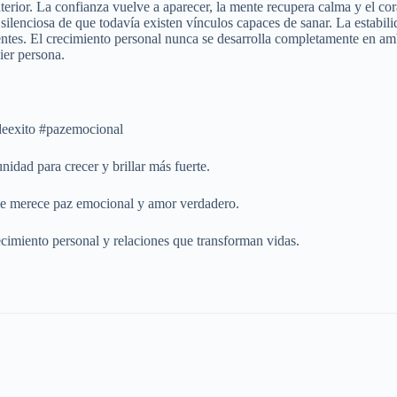
nterior. La confianza vuelve a aparecer, la mente recupera calma y el c
ilenciosa de que todavía existen vínculos capaces de sanar. La estabili
entes. El crecimiento personal nunca se desarrolla completamente en amb
ier persona.
deexito #pazemocional
idad para crecer y brillar más fuerte.
que merece paz emocional y amor verdadero.
cimiento personal y relaciones que transforman vidas.