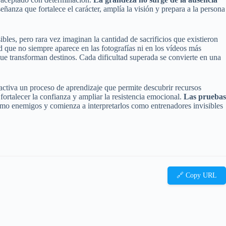
anza que fortalece el carácter, amplía la visión y prepara a la persona
bles, pero rara vez imaginan la cantidad de sacrificios que existieron
d que no siempre aparece en las fotografías ni en los vídeos más
e transforman destinos. Cada dificultad superada se convierte en una
ctiva un proceso de aprendizaje que permite descubrir recursos
ortalecer la confianza y ampliar la resistencia emocional.
Las pruebas
mo enemigos y comienza a interpretarlos como entrenadores invisibles
🔗 Copy URL