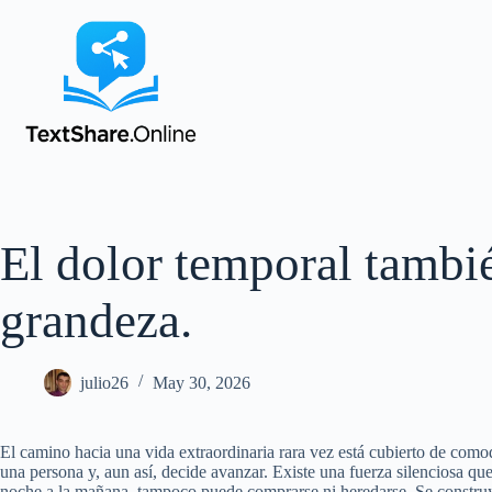
El dolor temporal tambi
grandeza.
julio26
May 30, 2026
El camino hacia una vida extraordinaria rara vez está cubierto de como
una persona y, aun así, decide avanzar. Existe una fuerza silenciosa q
noche a la mañana, tampoco puede comprarse ni heredarse. Se construye