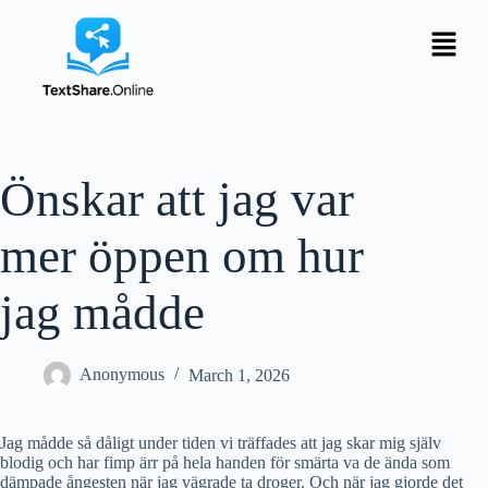
Önskar att jag var
mer öppen om hur
jag mådde
Anonymous
March 1, 2026
Jag mådde så dåligt under tiden vi träffades att jag skar mig själv
blodig och har fimp ärr på hela handen för smärta va de ända som
dämpade ångesten när jag vägrade ta droger. Och när jag gjorde det