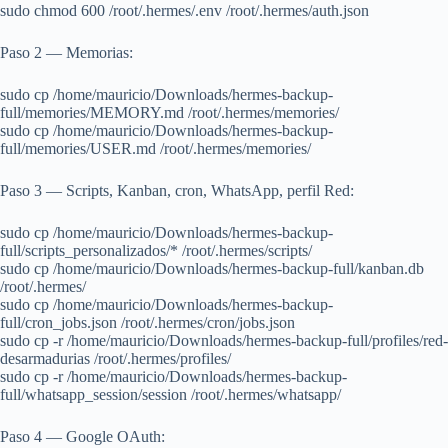
sudo chmod 600 /root/.hermes/.env /root/.hermes/auth.json
Paso 2 — Memorias:
sudo cp /home/mauricio/Downloads/hermes-backup-
full/memories/MEMORY.md /root/.hermes/memories/
sudo cp /home/mauricio/Downloads/hermes-backup-
full/memories/USER.md /root/.hermes/memories/
Paso 3 — Scripts, Kanban, cron, WhatsApp, perfil Red:
sudo cp /home/mauricio/Downloads/hermes-backup-
full/scripts_personalizados/* /root/.hermes/scripts/
sudo cp /home/mauricio/Downloads/hermes-backup-full/kanban.db
/root/.hermes/
sudo cp /home/mauricio/Downloads/hermes-backup-
full/cron_jobs.json /root/.hermes/cron/jobs.json
sudo cp -r /home/mauricio/Downloads/hermes-backup-full/profiles/red-
desarmadurias /root/.hermes/profiles/
sudo cp -r /home/mauricio/Downloads/hermes-backup-
full/whatsapp_session/session /root/.hermes/whatsapp/
Paso 4 — Google OAuth: