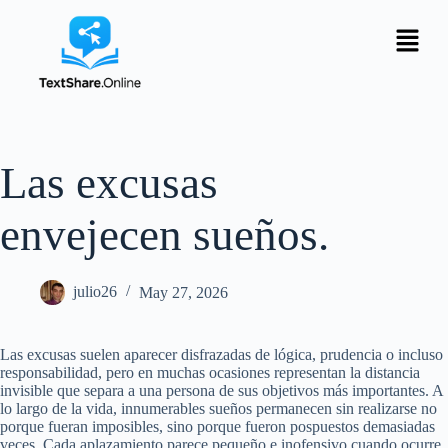
Las excusas
envejecen sueños.
julio26
May 27, 2026
Las excusas suelen aparecer disfrazadas de lógica, prudencia o incluso
responsabilidad, pero en muchas ocasiones representan la distancia
invisible que separa a una persona de sus objetivos más importantes. A
lo largo de la vida, innumerables sueños permanecen sin realizarse no
porque fueran imposibles, sino porque fueron pospuestos demasiadas
veces. Cada aplazamiento parece pequeño e inofensivo cuando ocurre,