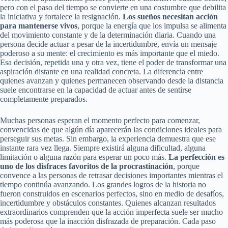
pero con el paso del tiempo se convierte en una costumbre que debilita
la iniciativa y fortalece la resignación.
Los sueños necesitan acción
para mantenerse vivos
, porque la energía que los impulsa se alimenta
del movimiento constante y de la determinación diaria. Cuando una
persona decide actuar a pesar de la incertidumbre, envía un mensaje
poderoso a su mente: el crecimiento es más importante que el miedo.
Esa decisión, repetida una y otra vez, tiene el poder de transformar una
aspiración distante en una realidad concreta. La diferencia entre
quienes avanzan y quienes permanecen observando desde la distancia
suele encontrarse en la capacidad de actuar antes de sentirse
completamente preparados.
Muchas personas esperan el momento perfecto para comenzar,
convencidas de que algún día aparecerán las condiciones ideales para
perseguir sus metas. Sin embargo, la experiencia demuestra que ese
instante rara vez llega. Siempre existirá alguna dificultad, alguna
limitación o alguna razón para esperar un poco más.
La perfección es
uno de los disfraces favoritos de la procrastinación
, porque
convence a las personas de retrasar decisiones importantes mientras el
tiempo continúa avanzando. Los grandes logros de la historia no
fueron construidos en escenarios perfectos, sino en medio de desafíos,
incertidumbre y obstáculos constantes. Quienes alcanzan resultados
extraordinarios comprenden que la acción imperfecta suele ser mucho
más poderosa que la inacción disfrazada de preparación. Cada paso