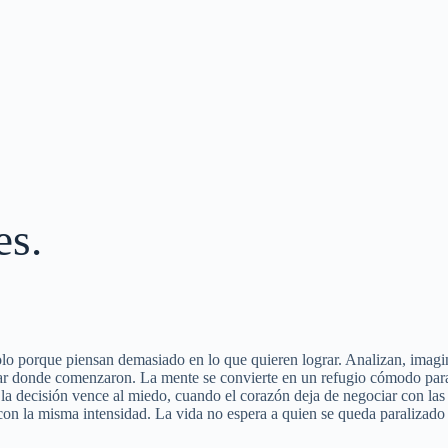
es.
o porque piensan demasiado en lo que quieren lograr. Analizan, imagin
ugar donde comenzaron. La mente se convierte en un refugio cómodo para
a decisión vence al miedo, cuando el corazón deja de negociar con las
con la misma intensidad. La vida no espera a quien se queda paralizado