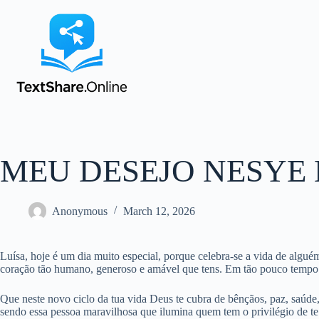
MEU DESEJO NESY
Anonymous
March 12, 2026
Luísa, hoje é um dia muito especial, porque celebra-se a vida de algué
coração tão humano, generoso e amável que tens. Em tão pouco tempo d
Que neste novo ciclo da tua vida Deus te cubra de bênçãos, paz, saúd
sendo essa pessoa maravilhosa que ilumina quem tem o privilégio de te