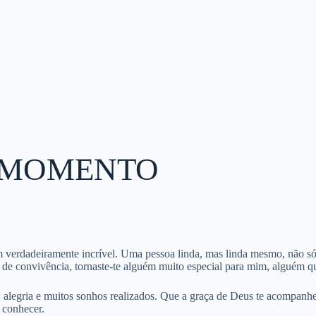
E MOMENTO
m verdadeiramente incrível. Uma pessoa linda, mas linda mesmo, não só 
e convivência, tornaste-te alguém muito especial para mim, alguém qu
e, alegria e muitos sonhos realizados. Que a graça de Deus te acompa
 conhecer.