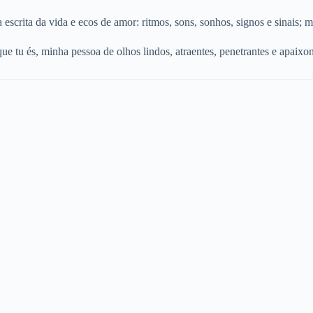
a escrita da vida e ecos de amor: ritmos, sons, sonhos, signos e sinais
 que tu és, minha pessoa de olhos lindos, atraentes, penetrantes e apai