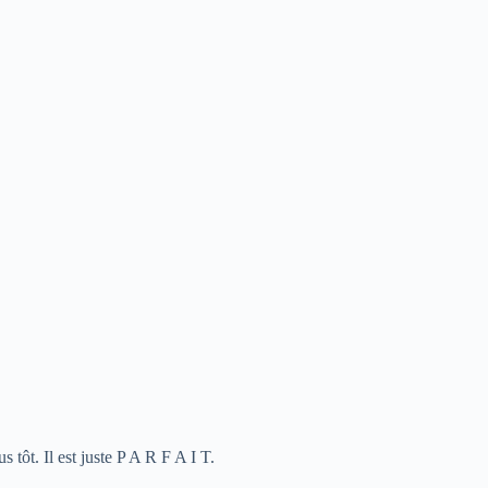
 tôt. Il est juste P A R F A I T.