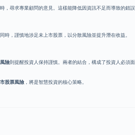
時，尋求專業顧問的意見。這樣能降低因資訊不足而導致的錯誤
同時，謹慎地涉足未上市股票，以分散風險並提升潛在收益。
風險
則提醒投資人保持謹慎。兩者的結合，構成了投資人必須面
市股票風險
，將是智慧投資的核心策略。