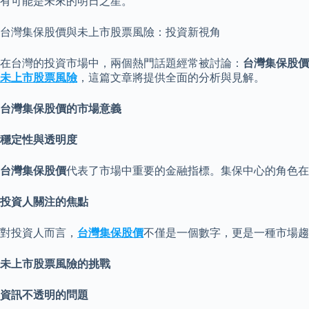
有可能是未來的明日之星。
台灣集保股價與未上市股票風險：投資新視角
在台灣的投資市場中，兩個熱門話題經常被討論：
台灣集保股價
未上市股票風險
，這篇文章將提供全面的分析與見解。
台灣集保股價的市場意
義
穩定性與透明
度
台灣集保股價
代表了市場中重要的金融指標。集保中心的角色在
投資人關注的焦
點
對投資人而言，
台灣集保股價
不僅是一個數字，更是一種市場趨
未上市股票風險的挑
戰
資訊不透明的問
題