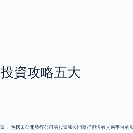
：投資攻略五大
票， 包括未公開發行公司的股票和公開發行但沒有交易平台的股