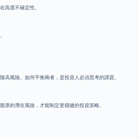
在高度不確定性。
。
隨高風險。如何平衡兩者，是投資人必須思考的課題。
股票的潛在風險，才能制定更穩健的投資策略。