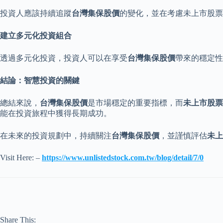
投資人應該持續追蹤
台灣集保股價
的變化，並在考慮未上市股票
建立多元化投資組
合
透過多元化投資，投資人可以在享受
台灣集保股價
帶來的穩定性
結論：智慧投資的關
鍵
總結來說，
台灣集保股價
是市場穩定的重要指標，而
未上市股票
能在投資旅程中獲得長期成功。
在未來的投資規劃中，持續關注
台灣集保股價
，並謹慎評估
未上
Visit Here: –
https://www.unlistedstock.com.tw/blog/detail/7/0
Share This: