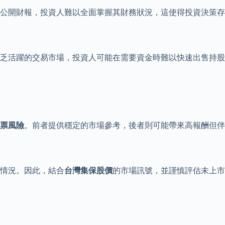
公開財報，投資人難以全面掌握其財務狀況，這使得投資決策存
缺乏活躍的交易市場，投資人可能在需要資金時難以快速出售持股
票風險
。前者提供穩定的市場參考，後者則可能帶來高報酬但伴
情況。因此，結合
台灣集保股價
的市場訊號，並謹慎評估未上市