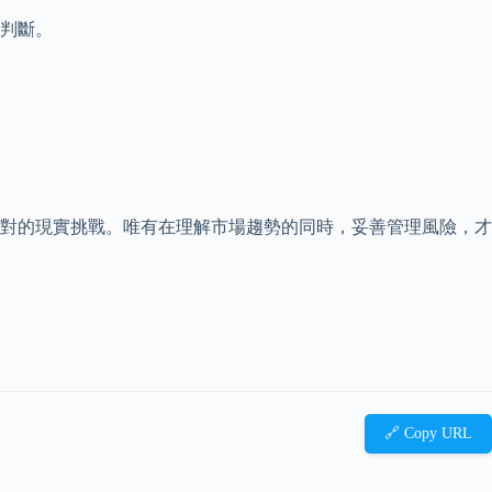
判斷。
對的現實挑戰。唯有在理解市場趨勢的同時，妥善管理風險，才
🔗 Copy URL