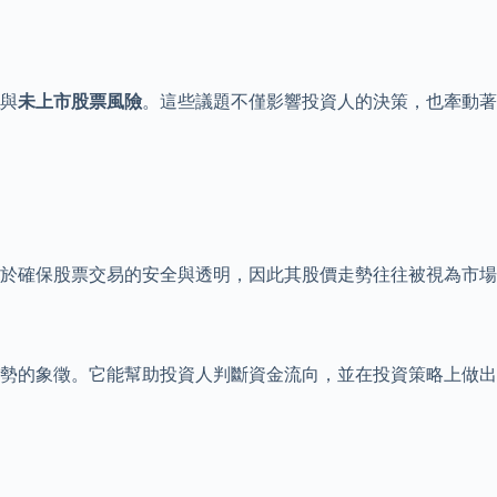
與
未上市股票風險
。這些議題不僅影響投資人的決策，也牽動
於確保股票交易的安全與透明，因此其股價走勢往往被視為市場
勢的象徵。它能幫助投資人判斷資金流向，並在投資策略上做出