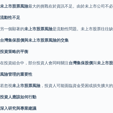
未上市股票風險
最大的挑戰在於資訊不足。由於未上市公司不必
流動性不
足
另一個顯著的
未上市股票風險
是流動性問題。未上市股票往往
台灣集保股價與未上市股票風險的交
集
投資策略的平
衡
在投資組合中，部分投資人會同時關注
台灣集保股價
與
未上市股
風險管理的重要
性
若忽視
未上市股票風險
，投資人可能面臨資金受困或損失擴大的
投資人應該如何行
動
深入研究與專業建
議