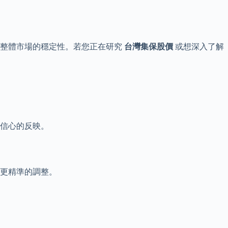
著整體市場的穩定性。若您正在研究
台灣集保股價
或想深入了解
信心的反映。
更精準的調整。