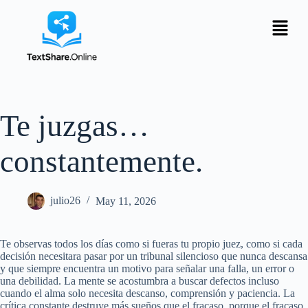
Te juzgas…
constantemente.
julio26
May 11, 2026
Te observas todos los días como si fueras tu propio juez, como si cada
decisión necesitara pasar por un tribunal silencioso que nunca descansa
y que siempre encuentra un motivo para señalar una falla, un error o
una debilidad. La mente se acostumbra a buscar defectos incluso
cuando el alma solo necesita descanso, comprensión y paciencia. La
crítica constante destruye más sueños que el fracaso, porque el fracaso