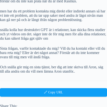
förstår om du inte kan prata när du är med Rasmus.
men har du ett problem kontakta mig direkt eller indirekt annars så har
vi inte ett problem, att du tar upp saker med andra är lägst nivån man
kan gå ner på och är långt ifrån någon problemlösning.
snälla kolla hur destruktivt GPT är i relationer, kan skicka flera studier
och yt videos om det. säger inte de för mig men för alla dina relationer,
du kan säkert fråga gpt själv om
Sista frågan, varför kontaktade du mig? Vill du ha kontakt eller vill du
bara reta mig? Eller är det något annat? Förstår att du inte kommer
svara till mig men vill ändå fråga.
Och snälla gör mig en sista tjänst, ber dig att inte skriva till Aron, säg
till alla andra om du vill men lämna Aron utanför..
🔗 Copy URL
Share This: