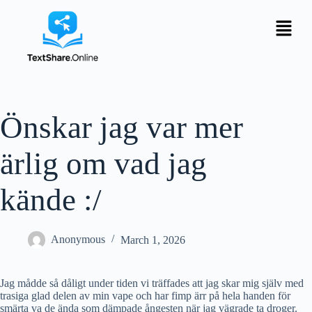
Önskar jag var mer
ärlig om vad jag
kände :/
Anonymous
March 1, 2026
Jag mådde så dåligt under tiden vi träffades att jag skar mig själv med
trasiga glad delen av min vape och har fimp ärr på hela handen för
smärta va de ända som dämpade ångesten när jag vägrade ta droger.