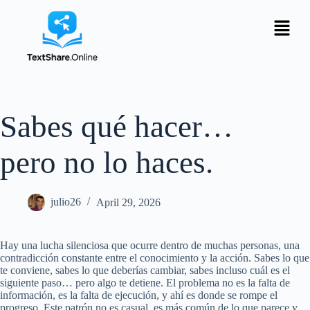
Sabes qué hacer…
pero no lo haces.
julio26
April 29, 2026
Hay una lucha silenciosa que ocurre dentro de muchas personas, una
contradicción constante entre el conocimiento y la acción. Sabes lo que
te conviene, sabes lo que deberías cambiar, sabes incluso cuál es el
siguiente paso… pero algo te detiene. El problema no es la falta de
información, es la falta de ejecución, y ahí es donde se rompe el
progreso. Este patrón no es casual, es más común de lo que parece y