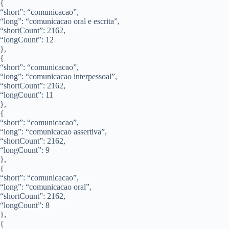
{
“short”: “comunicacao”,
“long”: “comunicacao oral e escrita”,
“shortCount”: 2162,
“longCount”: 12
},
{
“short”: “comunicacao”,
“long”: “comunicacao interpessoal”,
“shortCount”: 2162,
“longCount”: 11
},
{
“short”: “comunicacao”,
“long”: “comunicacao assertiva”,
“shortCount”: 2162,
“longCount”: 9
},
{
“short”: “comunicacao”,
“long”: “comunicacao oral”,
“shortCount”: 2162,
“longCount”: 8
},
{