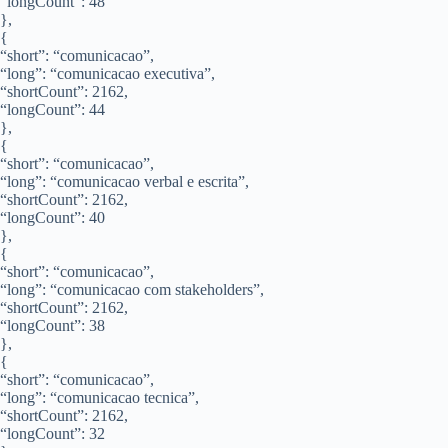
“longCount”: 48
},
{
“short”: “comunicacao”,
“long”: “comunicacao executiva”,
“shortCount”: 2162,
“longCount”: 44
},
{
“short”: “comunicacao”,
“long”: “comunicacao verbal e escrita”,
“shortCount”: 2162,
“longCount”: 40
},
{
“short”: “comunicacao”,
“long”: “comunicacao com stakeholders”,
“shortCount”: 2162,
“longCount”: 38
},
{
“short”: “comunicacao”,
“long”: “comunicacao tecnica”,
“shortCount”: 2162,
“longCount”: 32