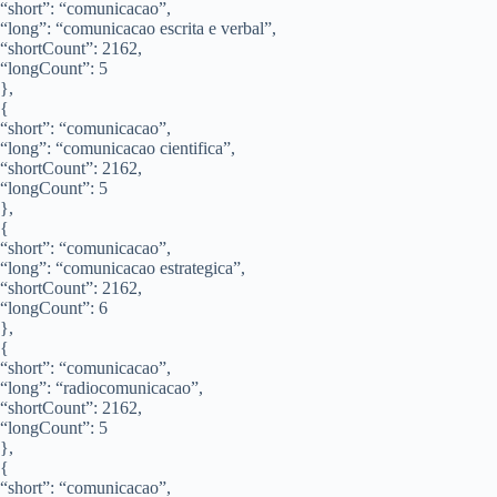
“short”: “comunicacao”,
“long”: “comunicacao escrita e verbal”,
“shortCount”: 2162,
“longCount”: 5
},
{
“short”: “comunicacao”,
“long”: “comunicacao cientifica”,
“shortCount”: 2162,
“longCount”: 5
},
{
“short”: “comunicacao”,
“long”: “comunicacao estrategica”,
“shortCount”: 2162,
“longCount”: 6
},
{
“short”: “comunicacao”,
“long”: “radiocomunicacao”,
“shortCount”: 2162,
“longCount”: 5
},
{
“short”: “comunicacao”,