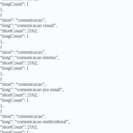
“longCount”: 1
},
{
“short”: “comunicacao”,
“long”: “comunicacao visual”,
“shortCount”: 2162,
“longCount”: 1
},
{
“short”: “comunicacao”,
“long”: “comunicacao interna”,
“shortCount”: 2162,
“longCount”: 1
},
{
“short”: “comunicacao”,
“long”: “comunicacao por email”,
“shortCount”: 2162,
“longCount”: 1
},
{
“short”: “comunicacao”,
“long”: “comunicacao multicultural”,
“shortCount”: 2162,
“longCount”: 1