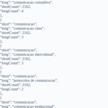
“long”: “comunicacao consultiva”,
“shortCount”: 2162,
“longCount”: 4
},
{
“short”: “comunicacao”,
“long”: “comunicacao clara”,
“shortCount”: 2162,
“longCount”: 3
},
{
“short”: “comunicacao”,
“long”: “comunicacao intercultural”,
“shortCount”: 2162,
“longCount”: 3
},
{
“short”: “comunicacao”,
“long”: “protocolos de comunicacao”,
“shortCount”: 2162,
“longCount”: 2
},
{
“short”: “comunicacao”,
“long”: “comunicacao institucional”,