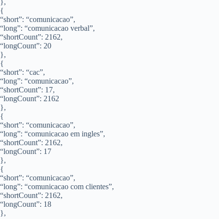
},
{
“short”: “comunicacao”,
“long”: “comunicacao verbal”,
“shortCount”: 2162,
“longCount”: 20
},
{
“short”: “cac”,
“long”: “comunicacao”,
“shortCount”: 17,
“longCount”: 2162
},
{
“short”: “comunicacao”,
“long”: “comunicacao em ingles”,
“shortCount”: 2162,
“longCount”: 17
},
{
“short”: “comunicacao”,
“long”: “comunicacao com clientes”,
“shortCount”: 2162,
“longCount”: 18
},