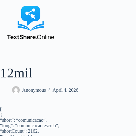
12mil
Anonymous
April 4, 2026
[
{
“short”: “comunicacao”,
“long”: “comunicacao escrita”,
“shortCount”: 2162,