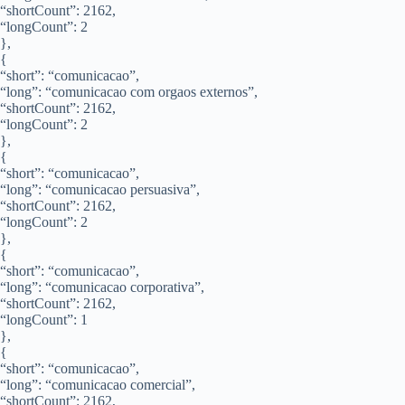
“shortCount”: 2162,
“longCount”: 2
},
{
“short”: “comunicacao”,
“long”: “comunicacao com orgaos externos”,
“shortCount”: 2162,
“longCount”: 2
},
{
“short”: “comunicacao”,
“long”: “comunicacao persuasiva”,
“shortCount”: 2162,
“longCount”: 2
},
{
“short”: “comunicacao”,
“long”: “comunicacao corporativa”,
“shortCount”: 2162,
“longCount”: 1
},
{
“short”: “comunicacao”,
“long”: “comunicacao comercial”,
“shortCount”: 2162,