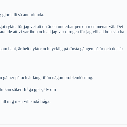
 gjort allt så annorlunda.
got rykte. för jag vet att du är en underbar person men menar väl. Det
farande att vi var ihop och att jag var otrogen för jag vill att hon ska ha
som hänt, är helt nykter och lycklig på första gången på år och de här
an gå ner på och är långt ifrån någon problemlösning.
 du kan säkert fråga gpt själv om
 till mig men vill ändå fråga.