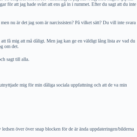
gar för att jag hade svårt att ens gå in i rummet. Efter du sagt att du inte
men nu är det jag som är narcissisten? På vilket sätt? Du vill inte svara
 att få mig att må dåligt. Men jag kan ge en väldigt lång lista av vad du
jög om det.
 sagt till alla.
 utnyttjade mig för min dåliga sociala uppfattning och att de va min
ev ledsen över över snap blocken för de är ända uppdateringen/bilderna