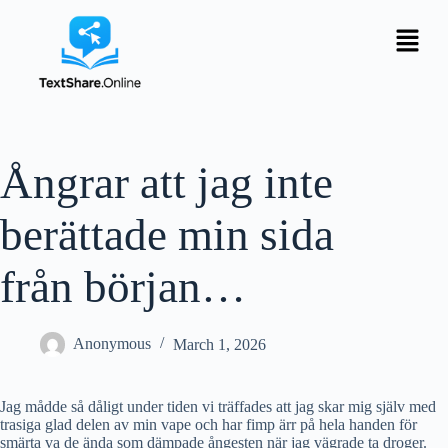
Ångrar att jag inte
berättade min sida
från början…
Anonymous
March 1, 2026
Jag mådde så dåligt under tiden vi träffades att jag skar mig själv med
trasiga glad delen av min vape och har fimp ärr på hela handen för
smärta va de ända som dämpade ångesten när jag vägrade ta droger.