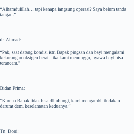
“Alhamdulillah… tapi kenapa langsung operasi? Saya belum tanda
tangan.”
dr. Ahmad:
“Pak, saat datang kondisi istri Bapak pingsan dan bayi mengalami
kekurangan oksigen berat. Jika kami menunggu, nyawa bayi bisa
terancam.”
Bidan Prima:
“Karena Bapak tidak bisa dihubungi, kami mengambil tindakan
darurat demi keselamatan keduanya.”
Tn. Doni: