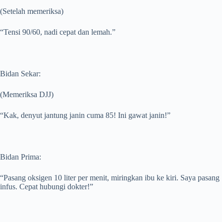
(Setelah memeriksa)
“Tensi 90/60, nadi cepat dan lemah.”
Bidan Sekar:
(Memeriksa DJJ)
“Kak, denyut jantung janin cuma 85! Ini gawat janin!”
Bidan Prima:
“Pasang oksigen 10 liter per menit, miringkan ibu ke kiri. Saya pasang
infus. Cepat hubungi dokter!”