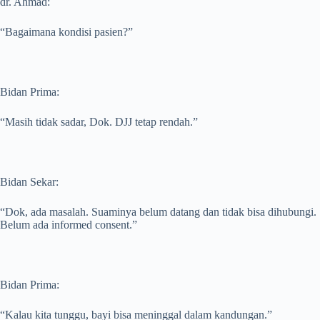
dr. Ahmad:
“Bagaimana kondisi pasien?”
Bidan Prima:
“Masih tidak sadar, Dok. DJJ tetap rendah.”
Bidan Sekar:
“Dok, ada masalah. Suaminya belum datang dan tidak bisa dihubungi.
Belum ada informed consent.”
Bidan Prima:
“Kalau kita tunggu, bayi bisa meninggal dalam kandungan.”