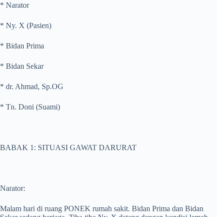
* Narator
* Ny. X (Pasien)
* Bidan Prima
* Bidan Sekar
* dr. Ahmad, Sp.OG
* Tn. Doni (Suami)
BABAK 1: SITUASI GAWAT DARURAT
Narator:
Malam hari di ruang PONEK rumah sakit. Bidan Prima dan Bidan