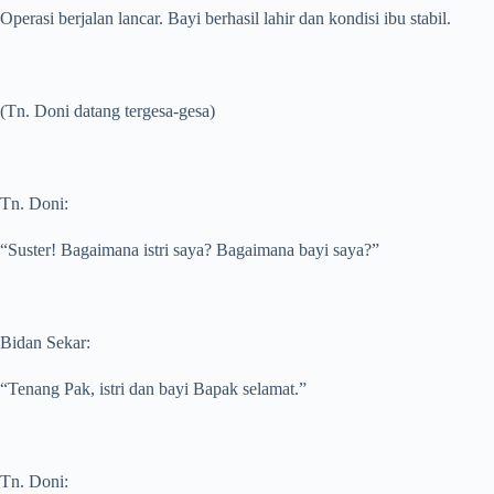
Operasi berjalan lancar. Bayi berhasil lahir dan kondisi ibu stabil.
(Tn. Doni datang tergesa-gesa)
Tn. Doni:
“Suster! Bagaimana istri saya? Bagaimana bayi saya?”
Bidan Sekar:
“Tenang Pak, istri dan bayi Bapak selamat.”
Tn. Doni: