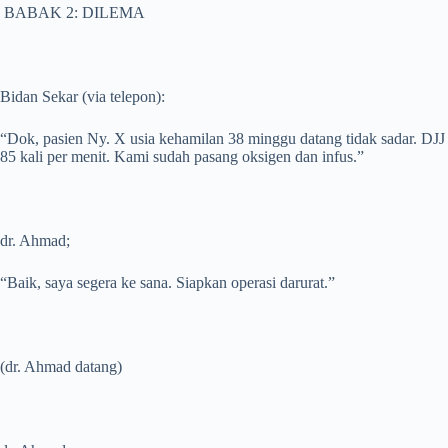
BABAK 2: DILEMA
Bidan Sekar (via telepon):
“Dok, pasien Ny. X usia kehamilan 38 minggu datang tidak sadar. DJJ
85 kali per menit. Kami sudah pasang oksigen dan infus.”
dr. Ahmad;
“Baik, saya segera ke sana. Siapkan operasi darurat.”
(dr. Ahmad datang)