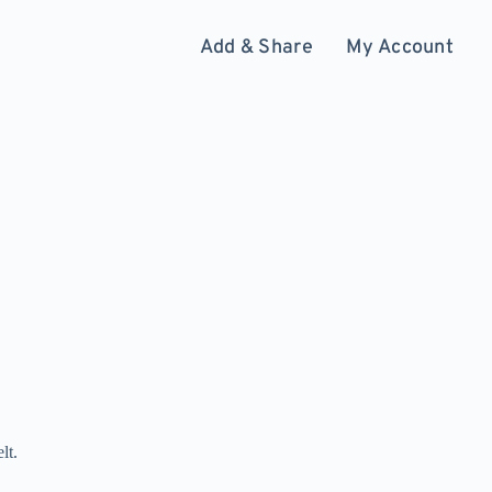
Add & Share
My Account
lt.