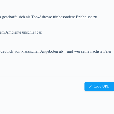
s geschafft, sich als Top-Adresse für besondere Erlebnisse zu
hem Ambiente unschlagbar.
h deutlich von klassischen Angeboten ab – und wer seine nächste Feier
🔗 Copy URL