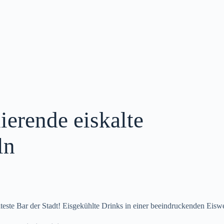
ierende eiskalte
ln
teste Bar der Stadt! Eisgekühlte Drinks in einer beeindruckenden Eiswe