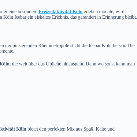
 oder eine besondere
Freizeitaktivität Köln
erleben möchte, wird
Köln Icebar ein eiskaltes Erlebnis, das garantiert in Erinnerung bleibt.
n der pulsierenden Rheinmetropole sticht die Icebar Köln hervor. Die
omente.
 Köln
, die weit über das Übliche hinausgeht. Denn wo sonst kann man
aktivität Köln
bietet den perfekten Mix aus Spaß, Kälte und